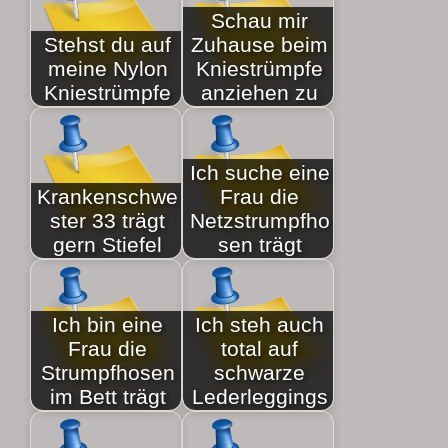
Schau mir
Stehst du auf
Zuhause beim
meine Nylon
Kniestrümpfe
Kniestrümpfe
anziehen zu
Ich suche eine
Krankenschwe
Frau die
ster 33 trägt
Netzstrumpfho
gern Stiefel
sen trägt
Ich bin eine
Ich steh auch
Frau die
total auf
Strumpfhosen
schwarze
im Bett trägt
Lederleggings