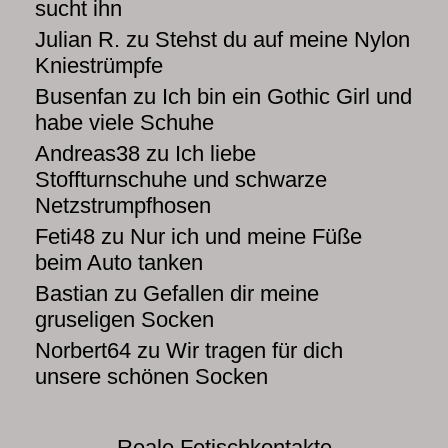
sucht ihn
Julian R.
zu
Stehst du auf meine Nylon
Kniestrümpfe
Busenfan
zu
Ich bin ein Gothic Girl und
habe viele Schuhe
Andreas38
zu
Ich liebe
Stoffturnschuhe und schwarze
Netzstrumpfhosen
Feti48
zu
Nur ich und meine Füße
beim Auto tanken
Bastian
zu
Gefallen dir meine
gruseligen Socken
Norbert64
zu
Wir tragen für dich
unsere schönen Socken
Reale Fetischkontakte