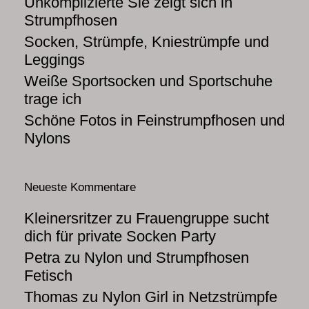
Unkomplizierte Sie zeigt sich in
Strumpfhosen
Socken, Strümpfe, Kniestrümpfe und
Leggings
Weiße Sportsocken und Sportschuhe
trage ich
Schöne Fotos in Feinstrumpfhosen und
Nylons
Neueste Kommentare
Kleinersritzer
zu
Frauengruppe sucht
dich für private Socken Party
Petra
zu
Nylon und Strumpfhosen
Fetisch
Thomas
zu
Nylon Girl in Netzstrümpfe