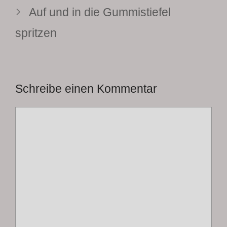
Auf und in die Gummistiefel
spritzen
Schreibe einen Kommentar
Kommentar