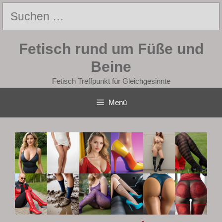
Zum
Suchen
Inhalt
nach:
springen
Fetisch rund um Füße und
Beine
Fetisch Treffpunkt für Gleichgesinnte
Menü