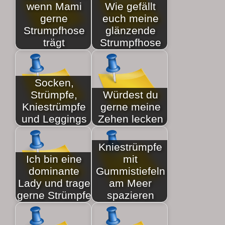
wenn Mami
Wie gefällt
gerne
euch meine
Strumpfhose
glänzende
trägt
Strumpfhose
Socken,
Strümpfe,
Würdest du
Kniestrümpfe
gerne meine
und Leggings
Zehen lecken
Kniestrümpfe
Ich bin eine
mit
dominante
Gummistiefeln
Lady und trage
am Meer
gerne Strümpfe
spazieren