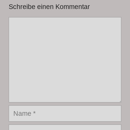
Schreibe einen Kommentar
Kommentar
Name
E-