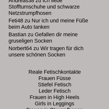
Andreas38
zu
Ich liebe
Stoffturnschuhe und schwarze
Netzstrumpfhosen
Feti48
zu
Nur ich und meine Füße
beim Auto tanken
Bastian
zu
Gefallen dir meine
gruseligen Socken
Norbert64
zu
Wir tragen für dich
unsere schönen Socken
Reale Fetischkontakte
Frauen Füsse
Stiefel Fetisch
Leder Fetisch
Frauen in High Heels
Girls in Leggings