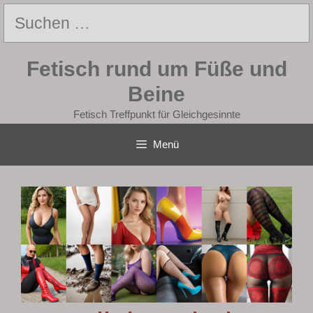
Zum
Suchen
Inhalt
nach:
springen
Fetisch rund um Füße und
Beine
Fetisch Treffpunkt für Gleichgesinnte
Menü