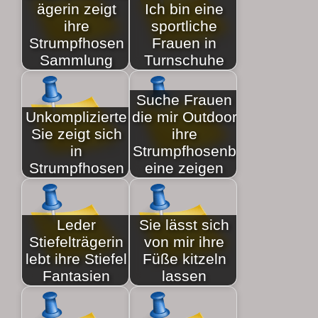
ägerin zeigt
Ich bin eine
ihre
sportliche
Strumpfhosen
Frauen in
Sammlung
Turnschuhe
Suche Frauen
Unkomplizierte
die mir Outdoor
Sie zeigt sich
ihre
in
Strumpfhosenb
Strumpfhosen
eine zeigen
Leder
Sie lässt sich
Stiefelträgerin
von mir ihre
lebt ihre Stiefel
Füße kitzeln
Fantasien
lassen