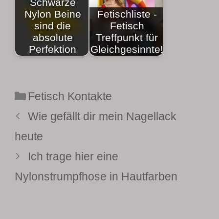
Schwarze
Nylon Beine
Fetischliste -
sind die
Fetisch
absolute
Treffpunkt für
Perfektion
Gleichgesinnte!
Kategorien
Fetisch Kontakte
Wie gefällt dir mein Nagellack
heute
Ich trage hier eine
Nylonstrumpfhose in Hautfarben