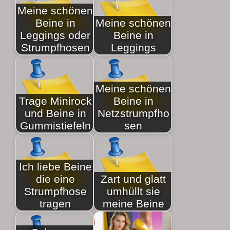
Meine schönen
Beine in
Meine schönen
Leggings oder
Beine in
Strumpfhosen
Leggings
Meine schönen
Trage Minirock
Beine in
und Beine in
Netzstrumpfho
Gummistiefeln
sen
Ich liebe Beine
die eine
Zart und glatt
Strumpfhose
umhüllt sie
tragen
meine Beine