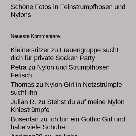
Schöne Fotos in Feinstrumpfhosen und
Nylons
Neueste Kommentare
Kleinersritzer
zu
Frauengruppe sucht
dich für private Socken Party
Petra
zu
Nylon und Strumpfhosen
Fetisch
Thomas
zu
Nylon Girl in Netzstrümpfe
sucht ihn
Julian R.
zu
Stehst du auf meine Nylon
Kniestrümpfe
Busenfan
zu
Ich bin ein Gothic Girl und
habe viele Schuhe