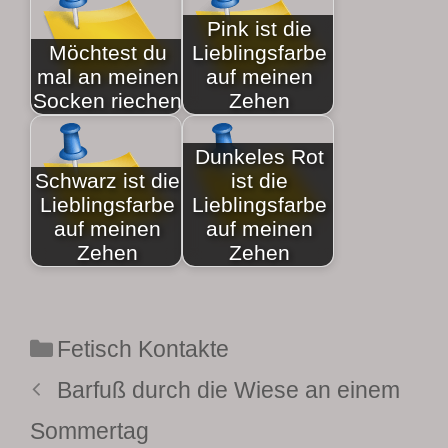
Pink ist die
Möchtest du
Lieblingsfarbe
mal an meinen
auf meinen
Socken riechen
Zehen
Dunkeles Rot
Schwarz ist die
ist die
Lieblingsfarbe
Lieblingsfarbe
auf meinen
auf meinen
Zehen
Zehen
Kategorien
Fetisch Kontakte
Barfuß durch die Wiese an einem
Sommertag