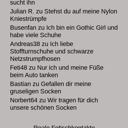
sucht ihn
Julian R.
zu
Stehst du auf meine Nylon
Kniestrümpfe
Busenfan
zu
Ich bin ein Gothic Girl und
habe viele Schuhe
Andreas38
zu
Ich liebe
Stoffturnschuhe und schwarze
Netzstrumpfhosen
Feti48
zu
Nur ich und meine Füße
beim Auto tanken
Bastian
zu
Gefallen dir meine
gruseligen Socken
Norbert64
zu
Wir tragen für dich
unsere schönen Socken
Reale Fetischkontakte