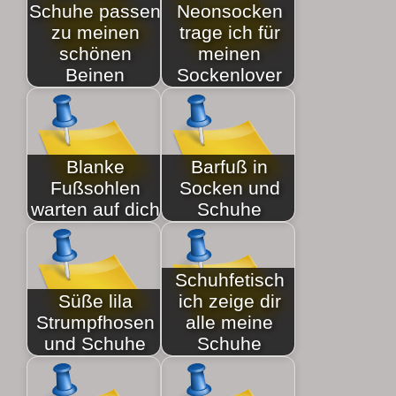
Schuhe passen
Neonsocken
zu meinen
trage ich für
schönen
meinen
Beinen
Sockenlover
Blanke
Barfuß in
Fußsohlen
Socken und
warten auf dich
Schuhe
Schuhfetisch
Süße lila
ich zeige dir
Strumpfhosen
alle meine
und Schuhe
Schuhe