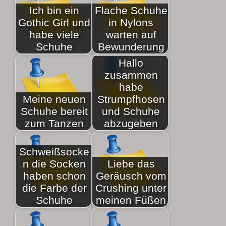
Ich bin ein
Flache Schuhe
Gothic Girl und
in Nylons
habe viele
warten auf
Schuhe
Bewunderung
Hallo
zusammen
habe
Meine neuen
Strumpfhosen
Schuhe bereit
und Schuhe
zum Tanzen
abzugeben
Schweißsocke
n die Socken
Liebe das
haben schon
Geräusch vom
die Farbe der
Crushing unter
Schuhe
meinen Füßen