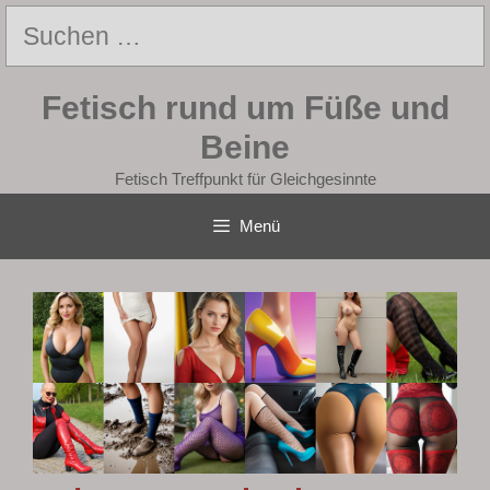
Zum
Suchen
Inhalt
nach:
springen
Fetisch rund um Füße und
Beine
Fetisch Treffpunkt für Gleichgesinnte
Menü