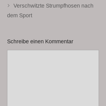
Verschwitzte Strumpfhosen nach
dem Sport
Schreibe einen Kommentar
Kommentar