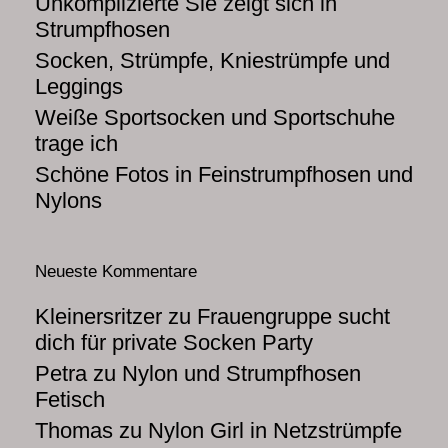
Unkomplizierte Sie zeigt sich in
Strumpfhosen
Socken, Strümpfe, Kniestrümpfe und
Leggings
Weiße Sportsocken und Sportschuhe
trage ich
Schöne Fotos in Feinstrumpfhosen und
Nylons
Neueste Kommentare
Kleinersritzer
zu
Frauengruppe sucht
dich für private Socken Party
Petra
zu
Nylon und Strumpfhosen
Fetisch
Thomas
zu
Nylon Girl in Netzstrümpfe